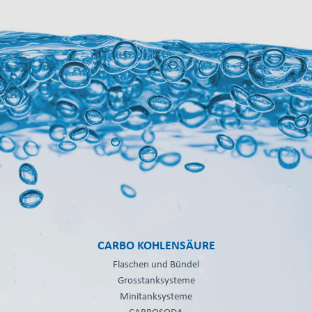
CARBO KOHLENSÄURE
Flaschen und Bündel
Grosstanksysteme
Minitanksysteme
CARBOSODA