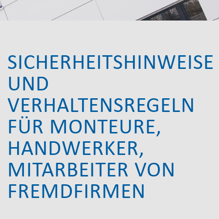
SICHERHEITSHINWEISE
UND
VERHALTENSREGELN
FÜR MONTEURE,
HANDWERKER,
MITARBEITER VON
FREMDFIRMEN