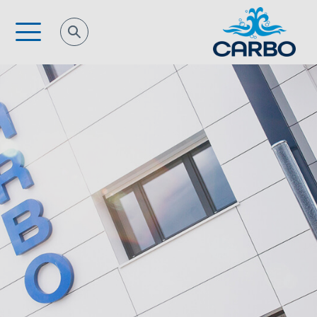
Direkt
zum
Inhalt