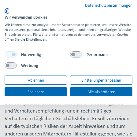
Datenschutzbestimmungen
DOWNLOAD PDF
Wir verwenden Cookies
Wir können diese zur Analyse unserer Besucherdaten platzieren, um unsere Website
zu verbessern, personalisierte Inhalte anzuzeigen und Ihnen ein großartiges Website-
Erlebnis zu bieten. Für weitere Informationen zu den von uns verwendeten Cookies
öffnen Sie die Einstellungen.
Notwendig
Performance
COMPLIANCE AND
Werbung
CSR
Ablehnen
Einstellungen anpassen
Speichern
Alle akzeptieren
Bedeutung von Compliance
Der Compliance-Leitfaden dient als Orientierungshilfe
und Verhaltensempfehlung für ein rechtmäßiges
Verhalten im täglichen Geschäftsleben. Er soll zum einen
auf die typischen Risiken der Arbeit hinweisen und zum
anderen unseren Mitarbeitern Hilfestellung geben, wie sie