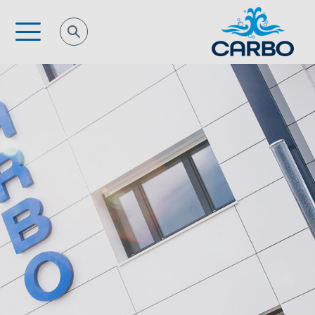
Direkt
zum
Inhalt